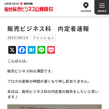
ACCESS
販売ビジネス科 内定者速報
2015/09/14
ファッション
X
Facebook
Hatena
Line
Pocket
こんばんは。
販売ビジネス科の澤田です。
ブログの更新の時間が遅くなり申し訳ありません。
本日は、販売ビジネス科の内定者の報告をしたいと思い
ます♪