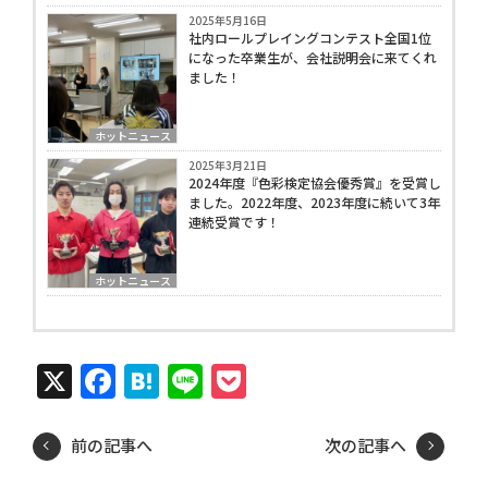
2025年5月16日
社内ロールプレイングコンテスト全国1位
になった卒業生が、会社説明会に来てくれ
ました！
ホットニュース
2025年3月21日
2024年度『色彩検定協会優秀賞』を受賞し
ました。2022年度、2023年度に続いて3年
連続受賞です！
ホットニュース
X
Facebook
Hatena
Line
Pocket
前の記事へ
次の記事へ