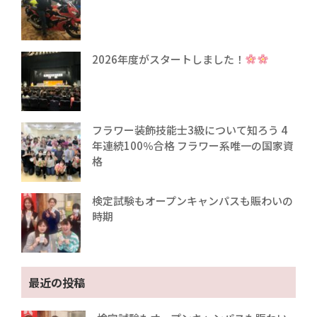
2026年度がスタートしました！
フラワー装飾技能士3級について知ろう 4
年連続100％合格 フラワー系唯一の国家資
格
検定試験もオープンキャンパスも賑わいの
時期
最近の投稿