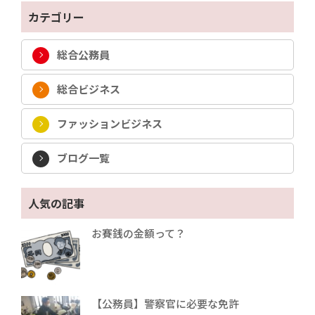
カテゴリー
総合公務員
総合ビジネス
ファッションビジネス
ブログ一覧
人気の記事
お賽銭の金額って？
【公務員】警察官に必要な免許