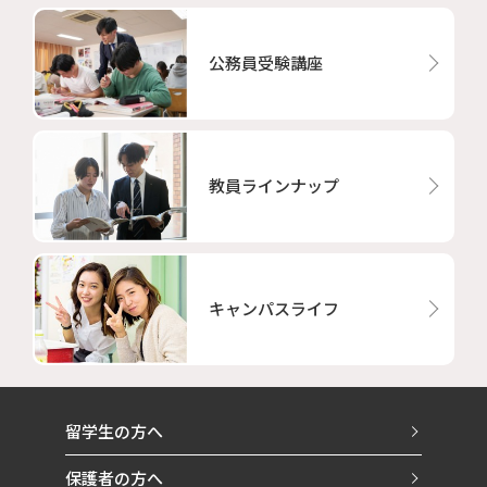
公務員受験講座
教員ラインナップ
キャンパスライフ
留学生の方へ
保護者の方へ