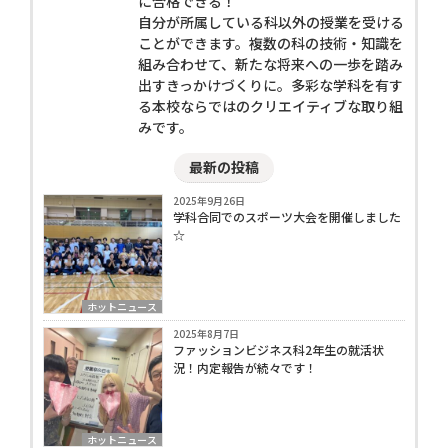
に合格できる！
自分が所属している科以外の授業を受ける
ことができます。複数の科の技術・知識を
組み合わせて、新たな将来への一歩を踏み
出すきっかけづくりに。多彩な学科を有す
る本校ならではのクリエイティブな取り組
みです。
最新の投稿
2025年9月26日
学科合同でのスポーツ大会を開催しました
☆
ホットニュース
2025年8月7日
ファッションビジネス科2年生の就活状
況！内定報告が続々です！
ホットニュース