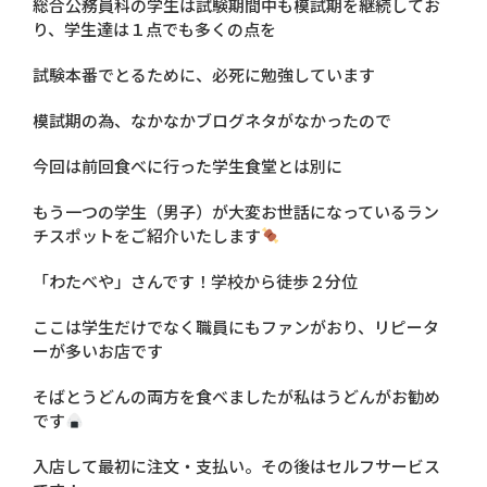
総合公務員科の学生は試験期間中も模試期を継続してお
り、学生達は１点でも多くの点を
試験本番でとるために、必死に勉強しています
模試期の為、なかなかブログネタがなかったので
今回は前回食べに行った学生食堂とは別に
もう一つの学生（男子）が大変お世話になっているラン
チスポットをご紹介いたします
「わたべや」さんです！学校から徒歩２分位
ここは学生だけでなく職員にもファンがおり、リピータ
ーが多いお店です
そばとうどんの両方を食べましたが私はうどんがお勧め
です
入店して最初に注文・支払い。その後はセルフサービス