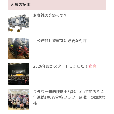
人気の記事
お賽銭の金額って？
【公務員】警察官に必要な免許
2026年度がスタートしました！
フラワー装飾技能士3級について知ろう 4
年連続100％合格 フラワー系唯一の国家資
格