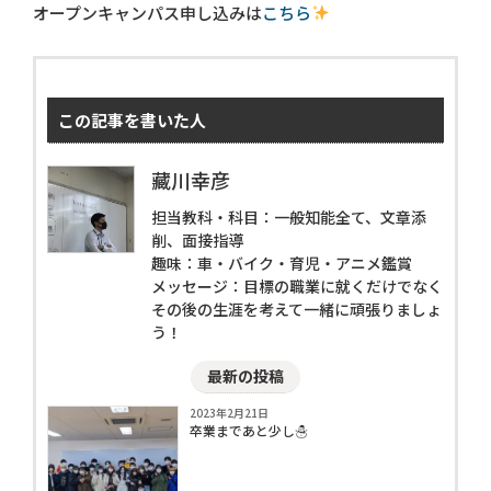
オープンキャンパス申し込みは
こちら
この記事を書いた人
藏川幸彦
担当教科・科目：一般知能全て、文章添
削、面接指導
趣味：車・バイク・育児・アニメ鑑賞
メッセージ：目標の職業に就くだけでなく
その後の生涯を考えて一緒に頑張りましょ
う！
最新の投稿
2023年2月21日
卒業まであと少し☃