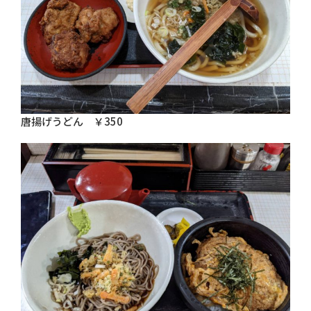
唐揚げうどん ￥350