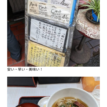
安い・早い・美味い！