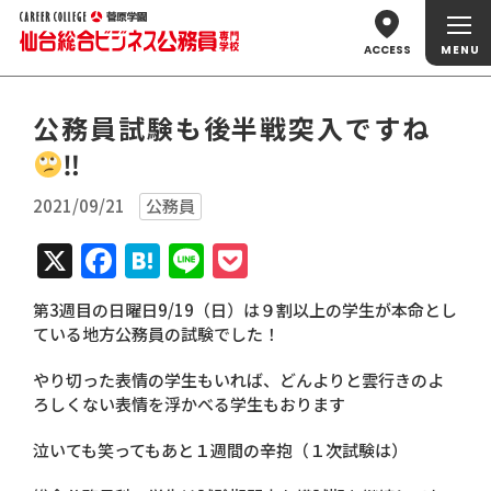
ACCESS
公務員試験も後半戦突入ですね
‼
2021/09/21
公務員
X
Facebook
Hatena
Line
Pocket
第3週目の日曜日9/19（日）は９割以上の学生が本命とし
ている地方公務員の試験でした！
やり切った表情の学生もいれば、どんよりと雲行きのよ
ろしくない表情を浮かべる学生もおります
泣いても笑ってもあと１週間の辛抱（１次試験は）