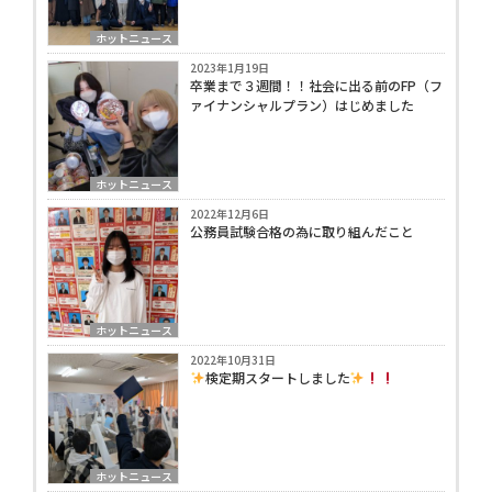
ホットニュース
2023年1月19日
卒業まで３週間！！社会に出る前のFP（フ
ァイナンシャルプラン）はじめました
ホットニュース
2022年12月6日
公務員試験合格の為に取り組んだこと
ホットニュース
2022年10月31日
検定期スタートしました
ホットニュース