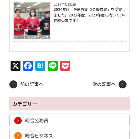
2025年3月21日
2024年度『色彩検定協会優秀賞』を受賞し
ました。2022年度、2023年度に続いて3年
連続受賞です！
ホットニュース
X
Facebook
Hatena
Line
Pocket
前の記事へ
次の記事へ
カテゴリー
総合公務員
総合ビジネス