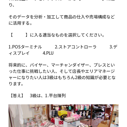
り、
そのデータを分析・加工して商品の仕入や売場構成など
に活用する。
【 】に入る適当なものを選択してください。
1.POSターミナル 2.ストアコントローラ 3.デ
ィスプレイ 4.PLU
将来的に、バイヤー、マーチャンダイザー、プレスとい
った仕事に挑戦したい人、そして店長やエリアマネージ
ャーになりたい人は3級はもちろん2級の知識が必要とな
ります。
【答え】 3級は、1.平台陳列