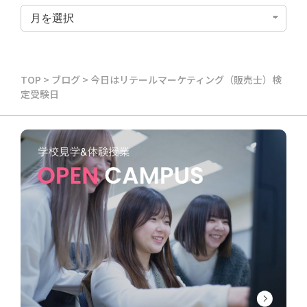
TOP
>
ブログ
>
今日はリテールマーケティング（販売士）検
定受験日