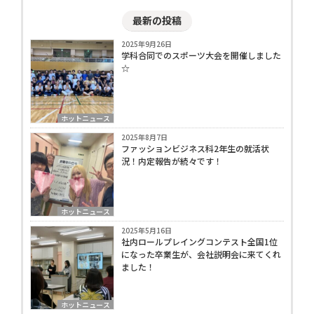
最新の投稿
2025年9月26日
学科合同でのスポーツ大会を開催しました
☆
ホットニュース
2025年8月7日
ファッションビジネス科2年生の就活状
況！内定報告が続々です！
ホットニュース
2025年5月16日
社内ロールプレイングコンテスト全国1位
になった卒業生が、会社説明会に来てくれ
ました！
ホットニュース