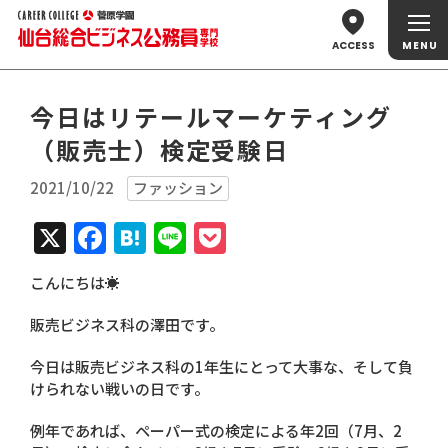
ACCESS
今日はリテールマーケティング
（販売士）検定受験日
2021/10/22
ファッション
X
Facebook
Hatena
Line
Pocket
こんにちは☀
販売ビジネス科の澤田です。
今日は販売ビジネス科の1年生にとって大事な、そして負
けられない戦いの日です。
例年であれば、ペーパー式の検定による年2回（7月、2