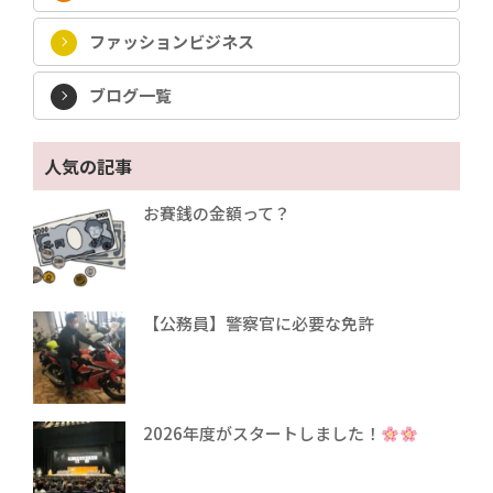
ファッションビジネス
ブログ一覧
人気の記事
お賽銭の金額って？
【公務員】警察官に必要な免許
2026年度がスタートしました！