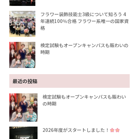
フラワー装飾技能士3級について知ろう 4
年連続100％合格 フラワー系唯一の国家資
格
検定試験もオープンキャンパスも賑わいの
時期
最近の投稿
検定試験もオープンキャンパスも賑わい
の時期
2026年度がスタートしました！