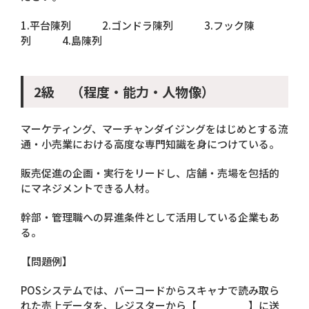
1.平台陳列 2.ゴンドラ陳列 3.フック陳
列 4.島陳列
2級 （程度・能力・人物像）
マーケティング、マーチャンダイジングをはじめとする流
通・小売業における高度な専門知識を身につけている。
販売促進の企画・実行をリードし、店舗・売場を包括的
にマネジメントできる人材。
幹部・管理職への昇進条件として活用している企業もあ
る。
【問題例】
POSシステムでは、バーコードからスキャナで読み取ら
れた売上データを、レジスターから【 】に送