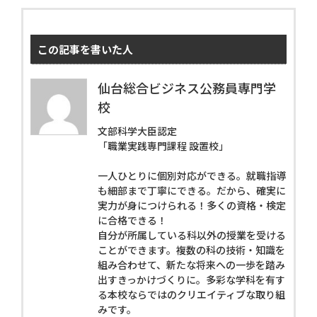
この記事を書いた人
仙台総合ビジネス公務員専門学
校
文部科学大臣認定
「職業実践専門課程 設置校」
一人ひとりに個別対応ができる。就職指導
も細部まで丁寧にできる。だから、確実に
実力が身につけられる！多くの資格・検定
に合格できる！
自分が所属している科以外の授業を受ける
ことができます。複数の科の技術・知識を
組み合わせて、新たな将来への一歩を踏み
出すきっかけづくりに。多彩な学科を有す
る本校ならではのクリエイティブな取り組
みです。