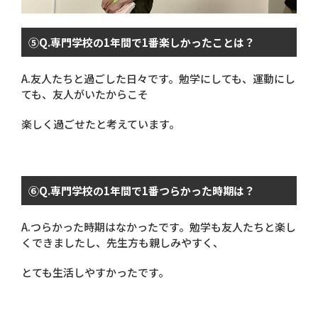
⑤
Q.
専門学校の
1
年間で
1
番楽しかったことは？
A.
友人たちと過ごした日々です。勉学にしても、運動にし
ても、友人がいたからこそ
楽しく過ごせたと考えています。
⑥
Q.
専門学校の
1
年間で
1
番つらかった時期は？
A.
つらかった時期はなかったです。勉学も友人たちと楽し
くできましたし、先生方も親しみやすく、
とても生活しやすかったです。