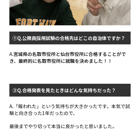
①
Q.
公務員採用試験の合格先はどこの自治体ですか？
A.
宮城県の名取市役所と仙台市役所に合格することがで
き、最終的に名取市役所に就職を決めました！！
②
Q.
合格発表を見たときはどんな気持ちだった？
A.
「報われた」という気持ちが大きかったです。本気で試
験と向き合った
1
年だったので、
最後までやり切って本当に良かったと思いました。