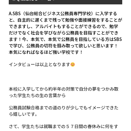
A.SBS
（仙台総合ビジネス公務員専門学校）に入学する
と、自主的に遅くまで残って勉強や面接練習をすることが
できますし、アルバイトもすることができるので、勉学
だけでなく社会を学びながら公務員を目指すことができ
ます！今、本気で、本気で公務員を目指している方は
SBS
で学び、公務員の切符を掴み取って欲しいと思います！
本気になればなるほど強い学校です！
インタビューは以上となります
本校に入学してから約半年の対策で自分の夢をつかみ取
った学生たちの生の言葉から
公務員試験合格までの道のりが少しでもイメージできた
ら嬉しいです。
さて、学生たちは就職までの５７日間の春休みに何をす