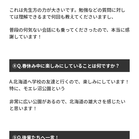
これは先生方の力が大きいです。勉強などの質問に対し
ては理解できるまで何回も教えてくださいますし、
普段の何気ない会話にも乗ってくださったので、本当に感
謝しています！
⑧
Q.
春休み中に楽しみにしていることは何ですか？
A.北海道へ学校の友達と行くので、楽しみにしています！
特に、モエレ沼公園という
非常に広い公園があるので、北海道の雄大さを感じたい
と思います！
⑨
Q.
後輩たちへ一言！