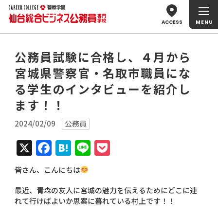
ACCESS
公務員試験に合格し、４月から
宮城県警察官・名取市職員にな
る学生のインタビューを紹介し
ます！！
2024/02/09
公務員
X
Facebook
Hatena
Line
Pocket
皆さん、こんにちは
最近、青森の友人に宮城の魅力を伝えるためにどこに連
れて行けばよいか思案に暮れている村上です！！