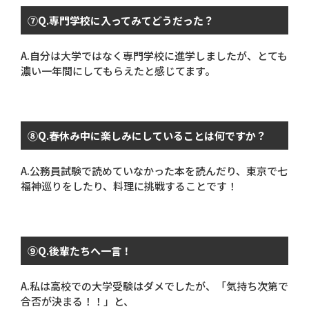
⑦
Q.
専門学校に入ってみてどうだった？
A.
自分は大学ではなく専門学校に進学しましたが、とても
濃い一年間にしてもらえたと感じてます。
⑧
Q.
春休み中に楽しみにしていることは何ですか？
A.
公務員試験で読めていなかった本を読んだり、東京で七
福神巡りをしたり、料理に挑戦することです！
⑨
Q.
後輩たちへ一言！
A.
私は高校での大学受験はダメでしたが、「気持ち次第で
合否が決まる！！」と、