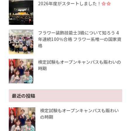
2026年度がスタートしました！
フラワー装飾技能士3級について知ろう 4
年連続100％合格 フラワー系唯一の国家資
格
検定試験もオープンキャンパスも賑わいの
時期
最近の投稿
検定試験もオープンキャンパスも賑わい
の時期