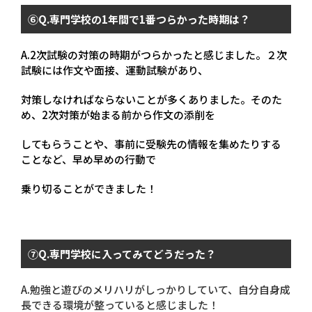
⑥
Q.
専門学校の
1
年間で
1
番つらかった時期は？
A.2
次試験の対策の時期がつらかったと感じました。２次
試験には作文や面接、運動試験があり、
対策しなければならないことが多くありました。そのた
め、
2
次対策が始まる前から作文の添削を
してもらうことや、事前に受験先の情報を集めたりする
ことなど、早め早めの行動で
乗り切ることができました！
⑦
Q.
専門学校に入ってみてどうだった？
A.勉強と遊びのメリハリがしっかりしていて、自分自身成
長できる環境が整っていると感じました！