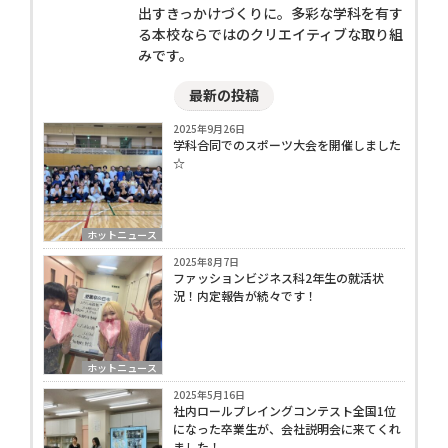
出すきっかけづくりに。多彩な学科を有す
る本校ならではのクリエイティブな取り組
みです。
最新の投稿
2025年9月26日
学科合同でのスポーツ大会を開催しました
☆
ホットニュース
2025年8月7日
ファッションビジネス科2年生の就活状
況！内定報告が続々です！
ホットニュース
2025年5月16日
社内ロールプレイングコンテスト全国1位
になった卒業生が、会社説明会に来てくれ
ました！