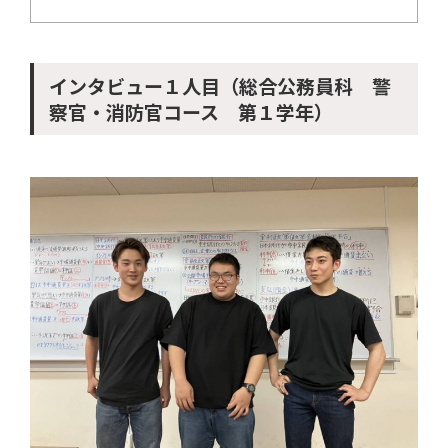
インタビュー１人目（総合公務員科 警
察官・消防官コース 第１学年）