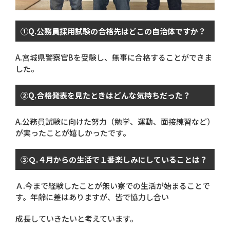
①
Q.
公務員採用試験の合格先はどこの自治体ですか？
A.
宮城県警察官
B
を受験し、無事に合格することができま
した。
②
Q.
合格発表を見たときはどんな気持ちだった？
A.
公務員試験に向けた努力（勉学、運動、面接練習など）
が実ったことが嬉しかったです。
③Ｑ
.
４月からの生活で１番楽しみにしていることは？
Ａ
.
今まで経験したことが無い寮での生活が始まることで
す。年齢に差はありますが、皆で協力し合い
成長していきたいと考えています。