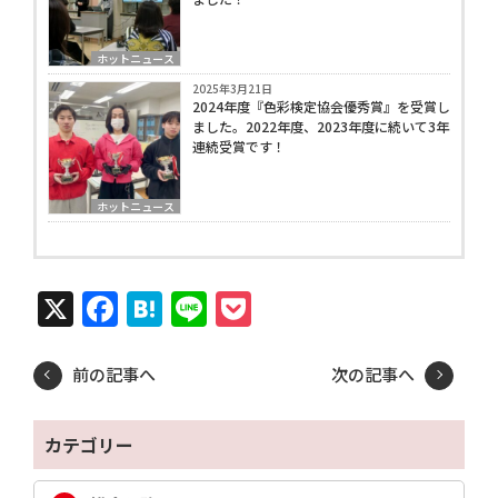
ホットニュース
2025年3月21日
2024年度『色彩検定協会優秀賞』を受賞し
ました。2022年度、2023年度に続いて3年
連続受賞です！
ホットニュース
X
Facebook
Hatena
Line
Pocket
前の記事へ
次の記事へ
カテゴリー