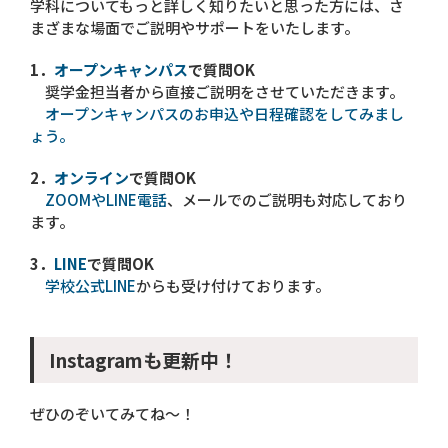
学科についてもっと詳しく知りたいと思った方には、さ
まざまな場面でご説明やサポートをいたします。
1．
オープンキャンパス
で質問OK
奨学金担当者から直接ご説明をさせていただきます。
オープンキャンパスのお申込や日程確認をしてみまし
ょう。
2．
オンライン
で質問OK
ZOOMやLINE電話
、メールでのご説明も対応しており
ます。
3．
LINE
で質問OK
学校公式LINE
からも受け付けております。
Instagramも更新中！
ぜひのぞいてみてね～！