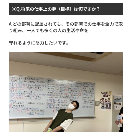
④
Q.
将来の仕事上の夢（目標）は何ですか？
A.
どの部署に配属されても、その部署での仕事を全力で取
り組み、一人でも多くの人の生活や命を
守れるように尽力したいです。