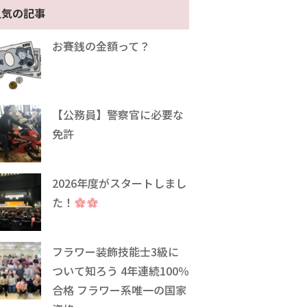
人気の記事
お賽銭の金額って？
【公務員】警察官に必要な
免許
2026年度がスタートしまし
た！
フラワー装飾技能士3級に
ついて知ろう 4年連続100％
合格 フラワー系唯一の国家