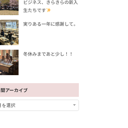
ビジネス、きらきらの新入
生たちです
実りある一年に感謝して。
冬休みまであと少し！！
月間アーカイブ