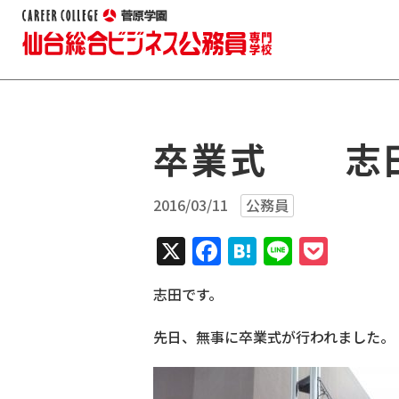
卒業式 志
2016/03/11
公務員
X
Facebook
Hatena
Line
Pock
志田です。
先日、無事に卒業式が行われました。