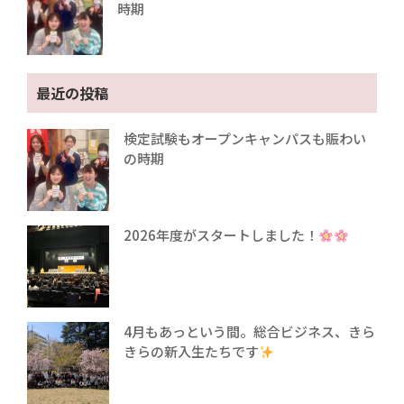
時期
最近の投稿
検定試験もオープンキャンパスも賑わい
の時期
2026年度がスタートしました！
4月もあっという間。総合ビジネス、きら
きらの新入生たちです