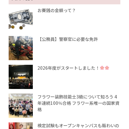
お賽銭の金額って？
【公務員】警察官に必要な免許
2026年度がスタートしました！
フラワー装飾技能士3級について知ろう 4
年連続100％合格 フラワー系唯一の国家資
格
検定試験もオープンキャンパスも賑わいの