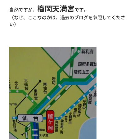
榴岡天満宮
当然ですが、
です。
（なぜ、ここなのかは、過去のブログを参照してくださ
い）