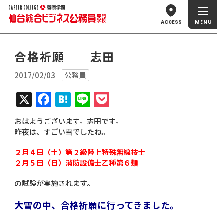
ACCESS
合格祈願 志田
2017/02/03
公務員
X
Facebook
Hatena
Line
Pocket
おはようございます。志田です。
昨夜は、すごい雪でしたね。
２月４日（土）第２級陸上特殊無線技士
２月５日（日）消防設備士乙種第６類
の試験が実施されます。
大雪の中、合格祈願に行ってきました。