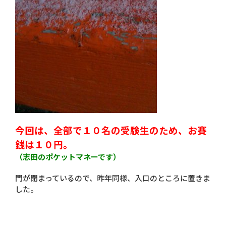
今回は、
全部で１０名の受験生のため、お賽
銭は１０円。
（志田のポケットマネーです）
門が閉まっているので、昨年同様、入口のところに置きま
した。