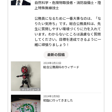
自然科学・危険物取扱者・消防設備士・陸
上特殊無線技士
公務員になるために一番大事なのは、「な
りたい気持ち」です。総合公務員科は、先
生に質問しやすい環境づくりに力を入れて
います。わからないところは遠慮なく質問
してください。目標を達成できるように一
緒に頑張りましょう！
最新の投稿
2024年2月22日
総合公務員科のウィザード
ホットニュース
2024年1月9日
初詣に行ってきました