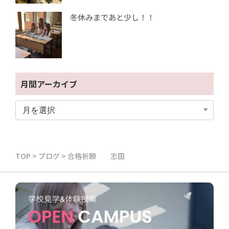
冬休みまであと少し！！
月間アーカイブ
TOP
>
ブログ
>
合格祈願 志田