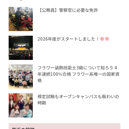
【公務員】警察官に必要な免許
2026年度がスタートしました！
フラワー装飾技能士3級について知ろう 4
年連続100％合格 フラワー系唯一の国家資
格
検定試験もオープンキャンパスも賑わいの
時期