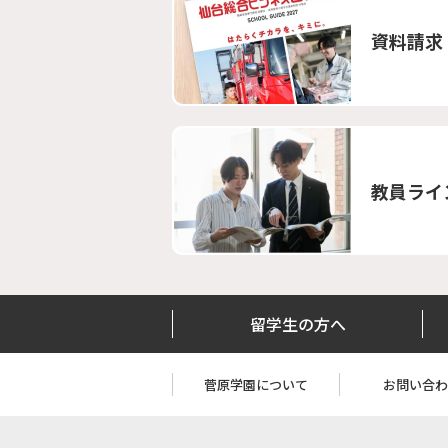
資料請求
教員ライ
留学生の方へ
菅原学園について
お問い合