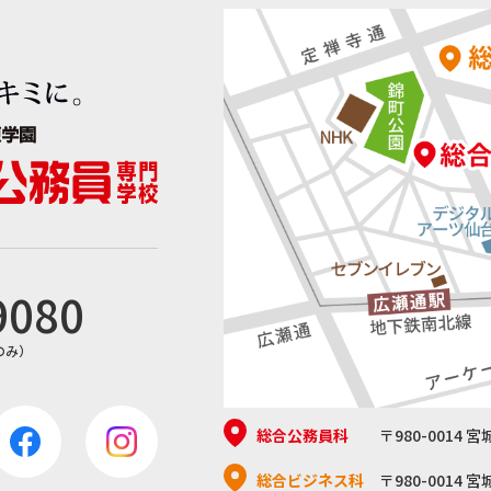
9080
日のみ）
総合公務員科
〒980-0014 
総合ビジネス科
〒980-0014