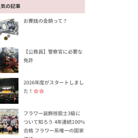
人気の記事
お賽銭の金額って？
【公務員】警察官に必要な
免許
2026年度がスタートしまし
た！
フラワー装飾技能士3級に
ついて知ろう 4年連続100％
合格 フラワー系唯一の国家