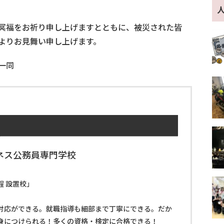
冥福をお祈り申し上げますとともに、被災された皆
よりお見舞い申し上げます。
一同
ネス公務員専門学校
程 設置校」
対応ができる。就職指導も細部まで丁寧にできる。だか
身につけられる！多くの資格・検定に合格できる！