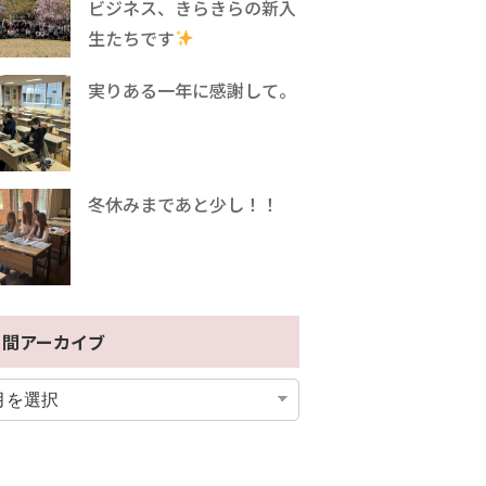
ビジネス、きらきらの新入
生たちです
実りある一年に感謝して。
冬休みまであと少し！！
月間アーカイブ