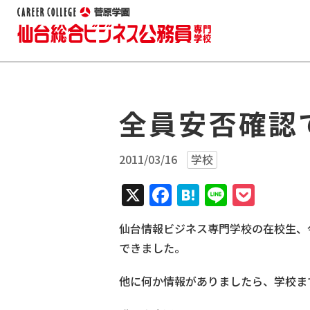
全員安否確認
2011/03/16
学校
X
Facebook
Hatena
Line
Pock
仙台情報ビジネス専門学校の在校生、
できました。
他に何か情報がありましたら、学校ま