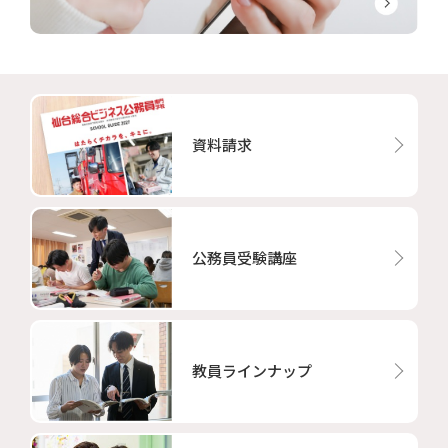
資料請求
公務員受験講座
教員ラインナップ