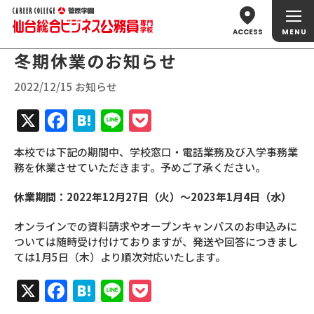
ACCESS
冬期休業のお知らせ
2022/12/15 お知らせ
X
Facebook
Hatena
Line
Pocket
本校では下記の期間中、学校窓口・電話業務及び入学事務業
務を休業させていただきます。予めご了承ください。
休業期間：2022年12月27日（火）～2023年1月4日（水）
オンラインでの資料請求やオープンキャンパスのお申込みに
ついては随時受け付けておりますが、発送や回答につきまし
ては1月5日（木）より順次対応いたします。
X
Facebook
Hatena
Line
Pocket