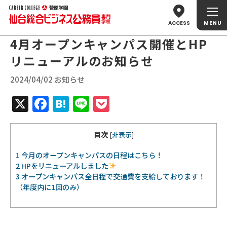
ACCESS
4月オープンキャンパス開催とHP
リニューアルのお知らせ
2024/04/02 お知らせ
X
Facebook
Hatena
Line
Pocket
目次
[
非表示
]
1
今月のオープンキャンパスの日程はこちら！
2
HPをリニューアルしました
3
オープンキャンパス全日程で交通費を支給しております！
（年度内に1回のみ）