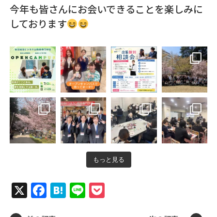
今年も皆さんにお会いできることを楽しみに
しております
もっと見る
X
Facebook
Hatena
Line
Pocket