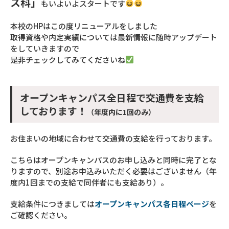
ス科」
もいよいよスタートです
本校のHPはこの度リニューアルをしました
取得資格や内定実績については最新情報に随時アップデート
をしていきますので
是非チェックしてみてくださいね
オープンキャンパス全日程で交通費を支給
しております！
（年度内に1回のみ）
お住まいの地域に合わせて交通費の支給を行っております。
こちらはオープンキャンパスのお申し込みと同時に完了とな
りますので、別途お申込みいただく必要はございません（年
度内1回までの支給で同伴者にも支給あり）。
支給条件につきましては
オープンキャンパス各日程ページ
を
ご確認ください。