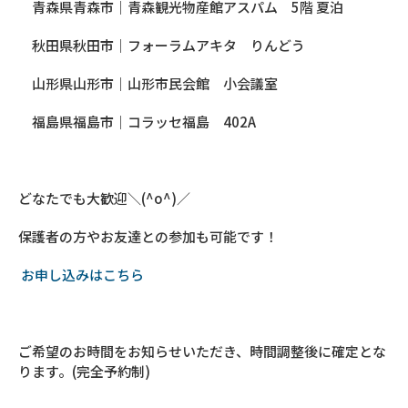
青森県青森市｜青森観光物産館アスパム
5
階 夏泊
秋田県秋田市｜フォーラムアキタ りんどう
山形県山形市｜山形市民会館 小会議室
福島県福島市｜コラッセ福島
402A
どなたでも大歓迎＼
(^o^)
／
保護者の方やお友達との参加も可能です！
お申し込みはこちら
ご希望のお時間をお知らせいただき、時間調整後に確定とな
ります。
(
完全予約制
)