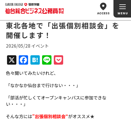
ACCESS
東北各地で「出張個別相談会」を
開催します！
2026/05/28 イベント
X
Facebook
Hatena
Line
Pocket
色々聞いてみたいけれど、
「なかなか仙台まで行けない・・・」
「部活が忙しくてオープンキャンパスに参加できな
い・・・」
そんな方には
”出張個別相談会“
がオススメ★