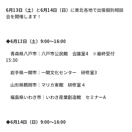
6月13日（土）
と
6月14日（日）
に東北各地で出張個別相談
会を開催します！
◆
6月13日（土）9:00～16:00
青森県八戸市｜八戸市公民館 会議室
4
※
最終受付
15:30
岩手県一関市｜一関文化センター 研修室
3
山形県鶴岡市｜マリカ東館 研修室４
福島県いわき市｜いわき産業創造館 セミナー
A
◆
6月14日（日）9:00～16:00