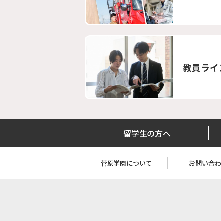
教員ライ
留学生の方へ
菅原学園について
お問い合