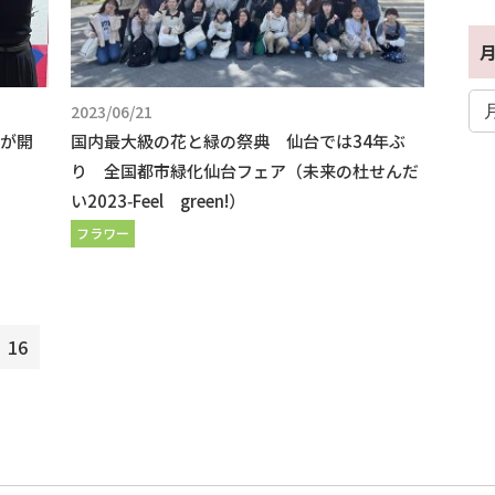
2023/06/21
3が開
国内最大級の花と緑の祭典 仙台では34年ぶ
り 全国都市緑化仙台フェア（未来の杜せんだ
い2023‑Feel green!）
フラワー
16