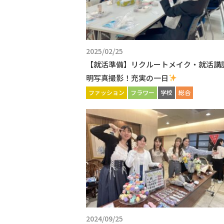
2025/02/25
【就活準備】リクルートメイク・就活講
明写真撮影！充実の一日
ファッション
フラワー
学校
総合
2024/09/25