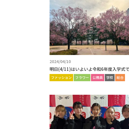
2024/04/10
明日(4/11)はいよいよ令和6年度入学式
ファッション
フラワー
公務員
学校
総合