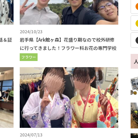
2024/10/23
話＆証
岩手県【Ark館ヶ森】花盛り期なので校外研修
に行ってきました！フラワー科お花の専門学校
フラワー
2024/07/13