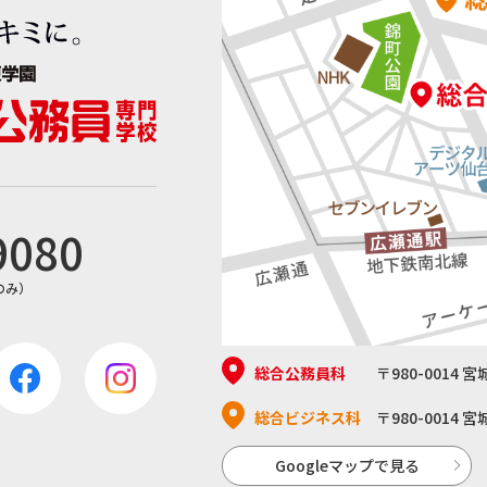
9080
日のみ）
総合公務員科
〒980-0014 
総合ビジネス科
〒980-0014
Googleマップで見る