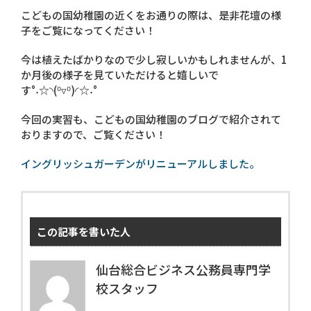
こどもの国幼稚園の近くをお通りの際は、是非花壇の様
子をご覧になってください！
今は植えたばかりなので少し寂しいかもしれませんが、1
か月後の様子を見ていただけると嬉しいで
す°˖☆◝(⁰▿⁰)◜☆˖°
今回の実習も、こどもの国幼稚園のブログで紹介されて
おりますので、ご覧ください！
イングリッシュガーデンがリニューアルしました。
この記事を書いた人
仙台総合ビジネス公務員専門学
校スタッフ