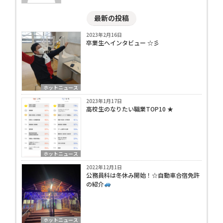
最新の投稿
2023年2月16日
卒業生へインタビュー ☆彡
ホットニュース
2023年1月17日
高校生のなりたい職業TOP10 ★
ホットニュース
2022年12月1日
公務員科は冬休み開始！☆自動車合宿免許
の紹介
ホットニュース