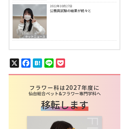
2022年10月27日
公務員試験の結果が続々と
ホットニュース
X
Facebook
Hatena
Line
Pocket
2027
フラワー科は
年度に
仙台総合ペット&フラワー専門学科へ
移転します