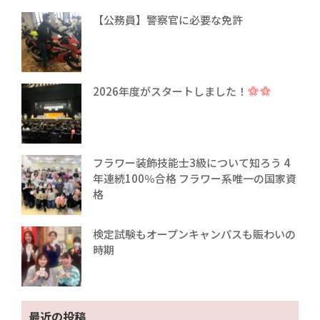
【公務員】警察官に必要な免許
2026年度がスタートしました！
フラワー装飾技能士3級について知ろう 4
年連続100％合格 フラワー系唯一の国家資
格
検定試験もオープンキャンパスも賑わいの
時期
最近の投稿