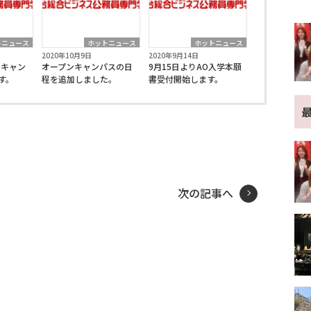
トニュース
ホットニュース
ホットニュース
2020年10月9日
2020年9月14日
ンキャン
オープンキャンパスの日
9月15日よりAO入学本願
す。
程を追加しました。
書受付開始します。
et
次の記事へ