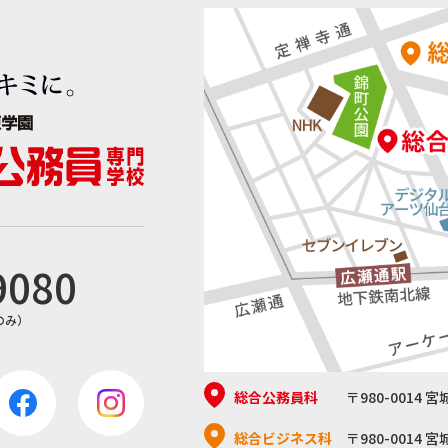
9080
日のみ）
総合公務員科
〒980-0014 
総合ビジネス科
〒980-0014