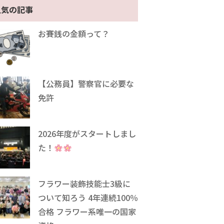
人気の記事
お賽銭の金額って？
【公務員】警察官に必要な
免許
2026年度がスタートしまし
た！
フラワー装飾技能士3級に
ついて知ろう 4年連続100％
合格 フラワー系唯一の国家