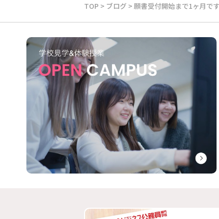
TOP
>
ブログ
>
願書受付開始まで1ヶ月で