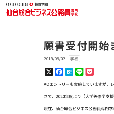
願書受付開始
2019/09/02
学校
X
Facebook
Hatena
Line
Pock
AOエントリーも実施していますが、
さて、2020年度より【大学等修学支
現在、仙台総合ビジネス公務員専門学