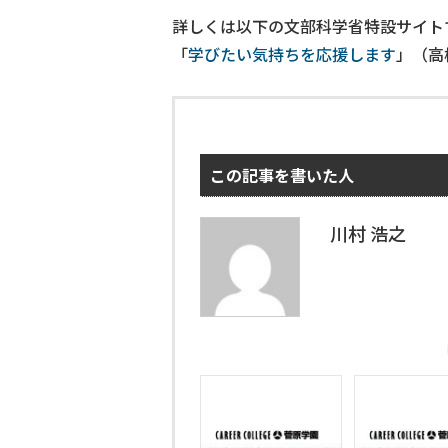
詳しくは以下の文部科学省特設サイト
「
学びたい気持ちを応援します
」（高
この記事を書いた人
川村 浩之