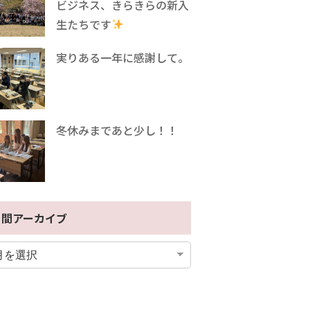
ビジネス、きらきらの新入
生たちです
実りある一年に感謝して。
冬休みまであと少し！！
月間アーカイブ