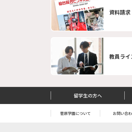
資料請求
教員ライ
留学生の方へ
菅原学園について
お問い合