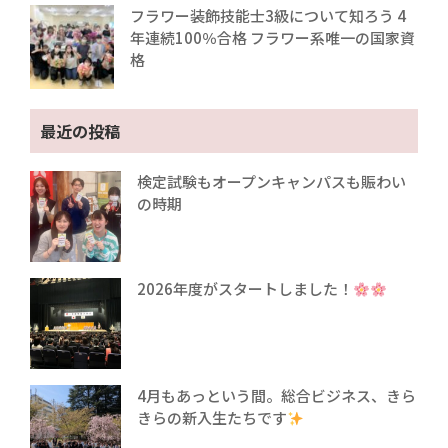
フラワー装飾技能士3級について知ろう 4
年連続100％合格 フラワー系唯一の国家資
格
最近の投稿
検定試験もオープンキャンパスも賑わい
の時期
2026年度がスタートしました！
4月もあっという間。総合ビジネス、きら
きらの新入生たちです