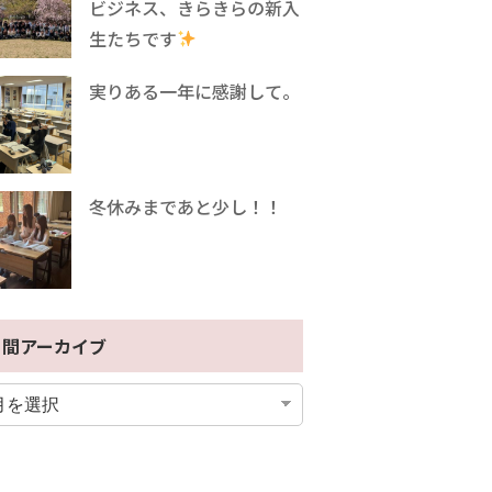
ビジネス、きらきらの新入
生たちです
実りある一年に感謝して。
冬休みまであと少し！！
月間アーカイブ