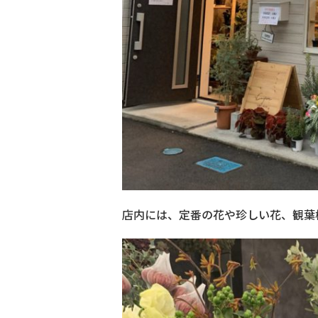
店内には、定番の花や珍しい花、観葉