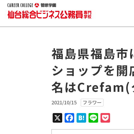
福島県福島市
ショップを開
名はCrefam
2021/10/15
フラワー
X
Facebook
Hatena
Line
Pock