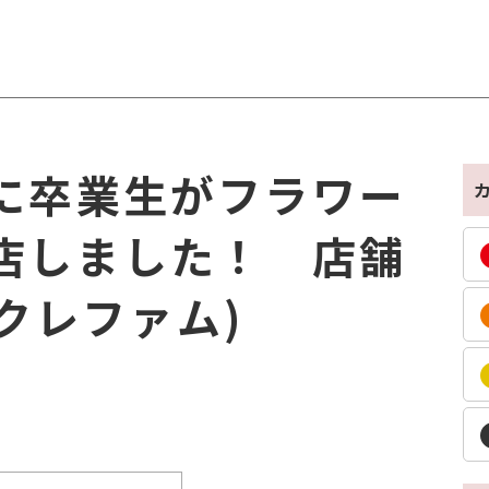
に卒業生がフラワー
店しました！ 店舗
(クレファム)
et