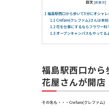
目次
[
非表示
]
1
福島駅西口から歩いて5分にオシャレ
1.1
Crefam(クレファム)さんは
1.2
花を仕事にするならフラワー科
1.3
オープンキャンパスもやってる
福島駅西口から
花屋さんが開店
その名も・・・Crefam(クレファム)