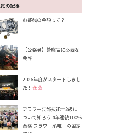
人気の記事
お賽銭の金額って？
【公務員】警察官に必要な
免許
2026年度がスタートしまし
た！
フラワー装飾技能士3級に
ついて知ろう 4年連続100％
合格 フラワー系唯一の国家