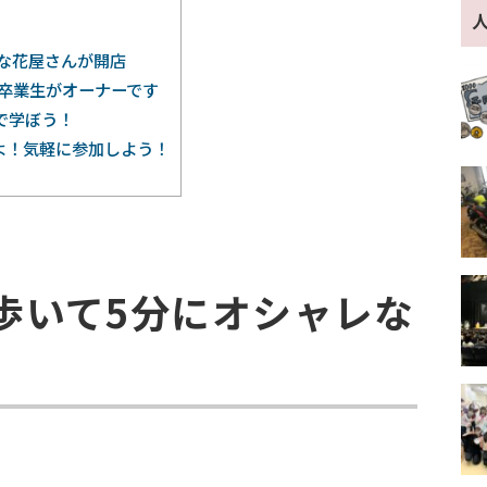
な花屋さんが開店
本校卒業生がオーナーです
で学ぼう！
よ！気軽に参加しよう！
歩いて5分にオシャレな