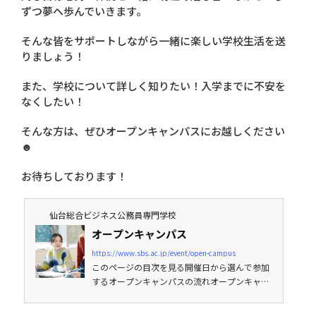
ずつ夢へ歩んでいきます。
そんな皆をサポートしながら一緒に楽しい学校生活を送
りましょう！
また、学校について詳しく知りたい！入学までに不安を
なくしたい！
そんな方は、ぜひオープンキャンパスにお越しください
☻
お待ちしております！
仙台総合ビジネス公務員専門学校
オープンキャンパス
https://www.sbs.ac.jp/event/open-campus
このページの目次を見る開催日から選んで参加
するオープンキャンパスの流れオープンキャン
パス 体験授業の例参加者の声オープンキャンパ
スQ＆AOPEN CAMPUSリアルな学校情報が聞け