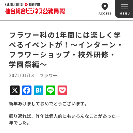
ACCESS
フラワー科の1年間には楽しく学
べるイベントが！～インターン・
フラワーショップ・校外研修・
学園祭編～
2021/01/13
フラワー
X
Facebook
Hatena
Line
Pocket
新年あけましておめでとうございます。
振り返れば、昨年は個人的にもいろんなことがあった一
年でした。