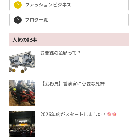
ファッションビジネス
ブログ一覧
人気の記事
お賽銭の金額って？
【公務員】警察官に必要な免許
2026年度がスタートしました！