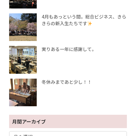
4月もあっという間。総合ビジネス、きら
きらの新入生たちです
実りある一年に感謝して。
冬休みまであと少し！！
月間アーカイブ