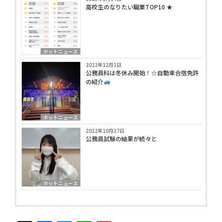
高校生のなりたい職業TOP10 ★
ホットニュース
2022年12月1日
公務員科は冬休み開始！☆自動車合宿免許
の紹介
ホットニュース
2022年10月27日
公務員試験の結果が続々と
ホットニュース