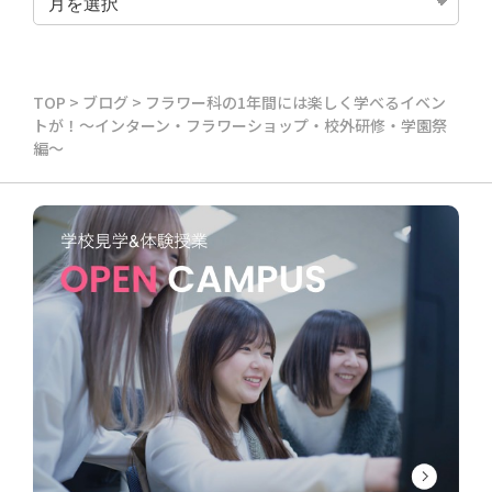
TOP
>
ブログ
>
フラワー科の1年間には楽しく学べるイベン
トが！～インターン・フラワーショップ・校外研修・学園祭
編～