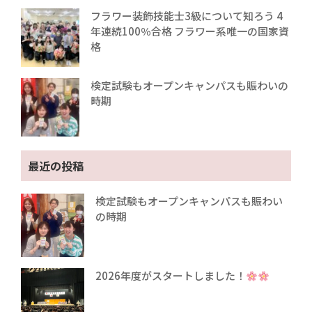
フラワー装飾技能士3級について知ろう 4
年連続100％合格 フラワー系唯一の国家資
格
検定試験もオープンキャンパスも賑わいの
時期
最近の投稿
検定試験もオープンキャンパスも賑わい
の時期
2026年度がスタートしました！