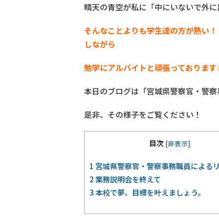
晴天の青空が私に「中にいないで外に
そんなことよりも学生達の方が熱い！
しながら
勉学にアルバイトと頑張っております
本日のブログは「宮城県警察官・警察
是非、その様子をご覧ください！
目次
[
非表示
]
1
宮城県警察官・警察事務職員による
2
業務説明会を終えて
3
本校で夢、目標を叶えましょう。