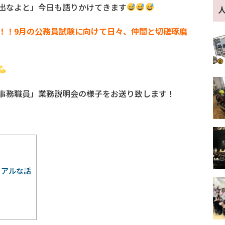
出なよと」今日も語りかけてきます
！！9月の公務員試験に向けて日々、仲間と切磋琢磨
事務職員」業務説明会の様子をお送り致します！
リアルな話