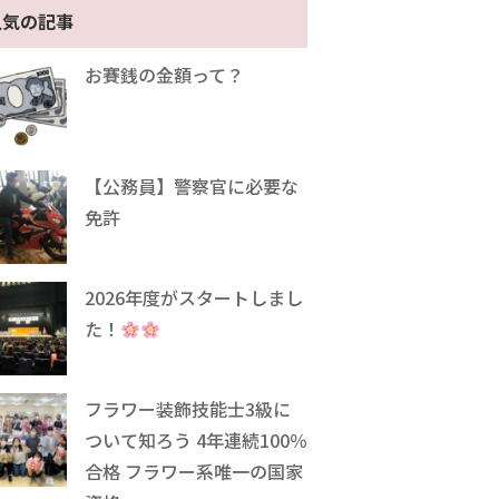
人気の記事
お賽銭の金額って？
【公務員】警察官に必要な
免許
2026年度がスタートしまし
た！
フラワー装飾技能士3級に
ついて知ろう 4年連続100％
合格 フラワー系唯一の国家