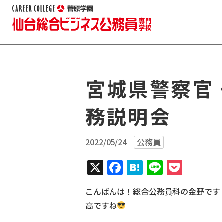
宮城県警察官
務説明会
2022/05/24
公務員
X
Facebook
Hatena
Line
Pock
こんばんは！総合公務員科の金野です
高ですね