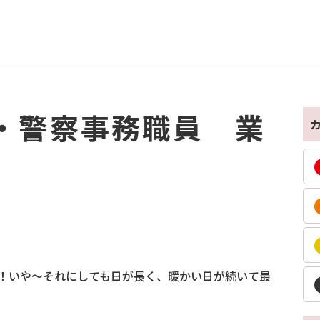
・警察事務職員 業
et
！いや～それにしても日が長く、暖かい日が続いて最