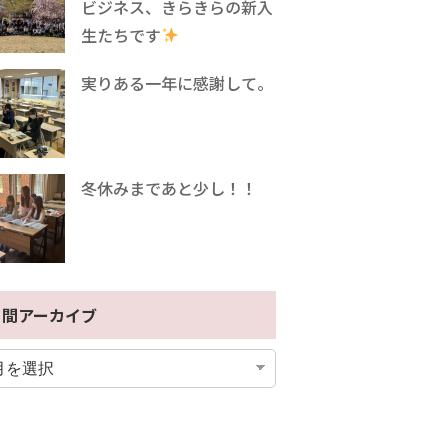
ビジネス、きらきらの新入
生たちです
実りある一年に感謝して。
冬休みまであと少し！！
月間アーカイブ