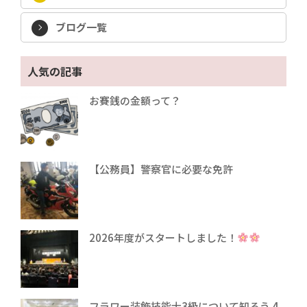
ブログ一覧
人気の記事
お賽銭の金額って？
【公務員】警察官に必要な免許
2026年度がスタートしました！
フラワー装飾技能士3級について知ろう 4