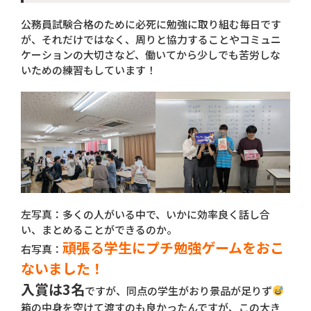
公務員試験合格のために必死に勉強に取り組む毎日です
が、それだけではなく、周りと協力することやコミュニ
ケーションの大切さなど、働いてから少しでも苦労しな
いための練習もしています！
左写真：多くの人がいる中で、いかに効率良く話し合
い、まとめることができるのか。
頑張る学生にプチ勉強ゲームをおこ
右写真：
ないました！
入賞は3名
ですが、同点の学生がおり景品が足りず
箱の中身を空けて渡すのも良かったんですが、この大き