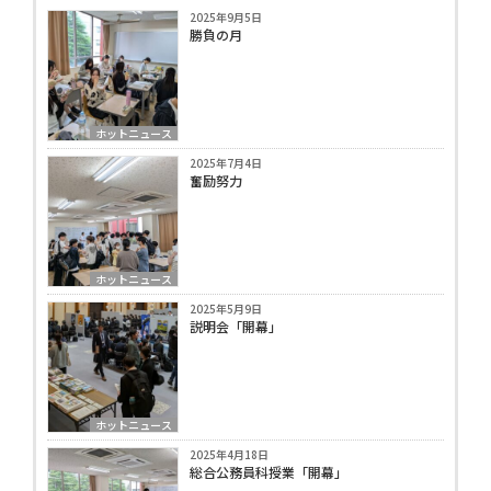
2025年9月5日
勝負の月
ホットニュース
2025年7月4日
奮励努力
ホットニュース
2025年5月9日
説明会「開幕」
ホットニュース
2025年4月18日
総合公務員科授業「開幕」