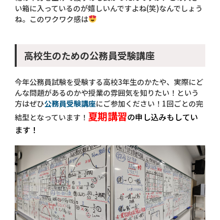
い箱に入っているのが嬉しいんですよね(笑)なんでしょう
ね。このワクワク感は
高校生のための公務員受験講座
今年公務員試験を受験する高校3年生のかたや、実際にど
んな問題があるのかや授業の雰囲気を知りたい！という
方はぜひ
公務員受験講座
にご参加ください！1回ごとの完
夏期講習
の申し込みもしてい
結型となっています！
ます！