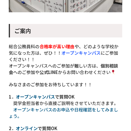
ご案内
総合公務員科の
合格率が高い理由
や、どのような学校か
気になった方は、ぜひ！！
オープンキャンパス
にご参加
ください！！
オープンキャンパスへのご参加が難しい方は、
個別相談
会
へのご参加や
公式LINE
からお問い合わせください
みなさまのご参加をお待ちしています！！
1．
オープンキャンパス
で質問OK
奨学金担当者から直接ご説明をさせていただきます。
オープンキャンパスのお申込や日程確認をしてみまし
ょう。
2．
オンライン
で質問OK