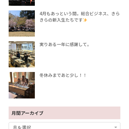
4月もあっという間。総合ビジネス、きら
きらの新入生たちです
実りある一年に感謝して。
冬休みまであと少し！！
月間アーカイブ