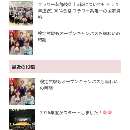
フラワー装飾技能士3級について知ろう 4
年連続100％合格 フラワー系唯一の国家資
格
検定試験もオープンキャンパスも賑わいの
時期
最近の投稿
検定試験もオープンキャンパスも賑わい
の時期
2026年度がスタートしました！