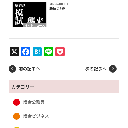
2025年8月1日
勝負の#夏
ホットニュース
X
Facebook
Hatena
Line
Pocket
前の記事へ
次の記事へ
カテゴリー
総合公務員
総合ビジネス