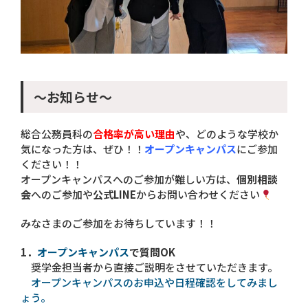
～お知らせ～
総合公務員科の
合格率が高い理由
や、どのような学校か
気になった方は、ぜひ！！
オープンキャンパス
にご参加
ください！！
オープンキャンパスへのご参加が難しい方は、
個別相談
会
へのご参加や
公式LINE
からお問い合わせください
みなさまのご参加をお待ちしています！！
1．
オープンキャンパス
で質問OK
奨学金担当者から直接ご説明をさせていただきます。
オープンキャンパスのお申込や日程確認をしてみまし
ょう。