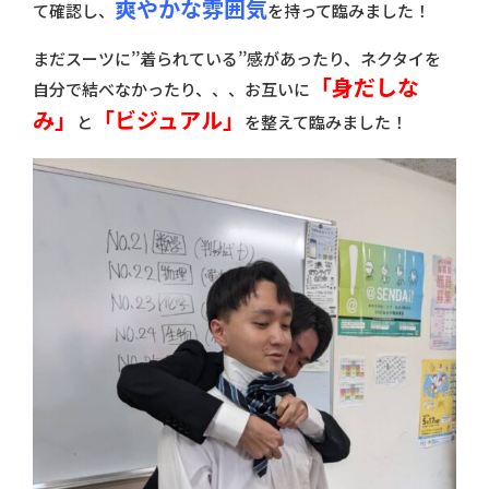
爽やかな雰囲気
て確認し、
を持って臨みました！
まだスーツに’’着られている’’感があったり、ネクタイを
「身だしな
自分で結べなかったり、、、お互いに
み」
「ビジュアル」
と
を整えて臨みました！