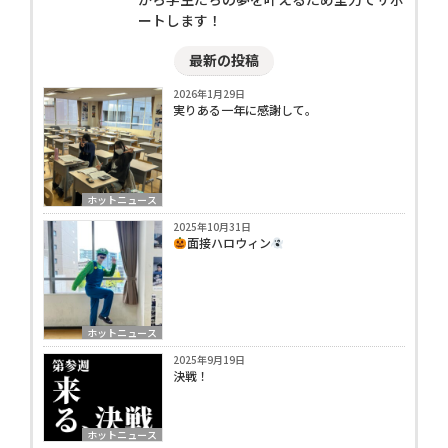
ートします！
最新の投稿
2026年1月29日
実りある一年に感謝して。
ホットニュース
2025年10月31日
面接ハロウィン
ホットニュース
2025年9月19日
決戦！
ホットニュース