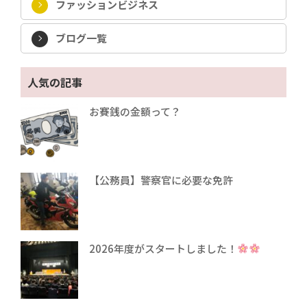
ファッションビジネス
ブログ一覧
人気の記事
お賽銭の金額って？
【公務員】警察官に必要な免許
2026年度がスタートしました！