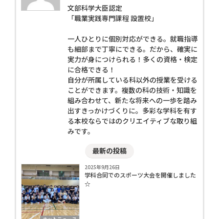
文部科学大臣認定
「職業実践専門課程 設置校」
一人ひとりに個別対応ができる。就職指導
も細部まで丁寧にできる。だから、確実に
実力が身につけられる！多くの資格・検定
に合格できる！
自分が所属している科以外の授業を受ける
ことができます。複数の科の技術・知識を
組み合わせて、新たな将来への一歩を踏み
出すきっかけづくりに。多彩な学科を有す
る本校ならではのクリエイティブな取り組
みです。
最新の投稿
2025年9月26日
学科合同でのスポーツ大会を開催しました
☆
ホットニュース