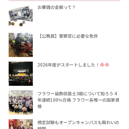
お賽銭の金額って？
【公務員】警察官に必要な免許
2026年度がスタートしました！
フラワー装飾技能士3級について知ろう 4
年連続100％合格 フラワー系唯一の国家資
格
検定試験もオープンキャンパスも賑わいの
時期