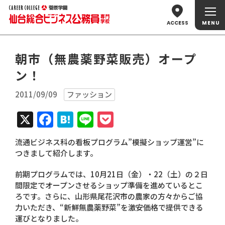
ACCESS
朝市（無農薬野菜販売）オープ
ン！
2011/09/09
ファッション
X
Facebook
Hatena
Line
Pocket
流通ビジネス科の看板プログラム”模擬ショップ運営”に
つきまして紹介します。
前期プログラムでは、10月21日（金）・22（土）の２日
間限定でオープンさせるショップ準備を進めているとこ
ろです。さらに、山形県尾花沢市の農家の方々からご協
力いただき、“新鮮無農薬野菜”を激安価格で提供できる
運びとなりました。