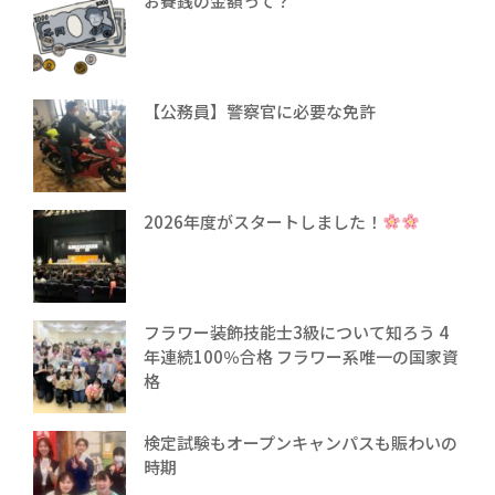
お賽銭の金額って？
【公務員】警察官に必要な免許
2026年度がスタートしました！
フラワー装飾技能士3級について知ろう 4
年連続100％合格 フラワー系唯一の国家資
格
検定試験もオープンキャンパスも賑わいの
時期