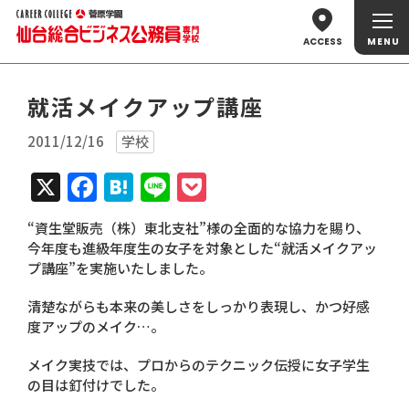
ACCESS
就活メイクアップ講座
2011/12/16
学校
X
Facebook
Hatena
Line
Pocket
“資生堂販売（株）東北支社”様の全面的な協力を賜り、
今年度も進級年度生の女子を対象とした“就活メイクアッ
プ講座”を実施いたしました。
清楚ながらも本来の美しさをしっかり表現し、かつ好感
度アップのメイク…。
メイク実技では、プロからのテクニック伝授に女子学生
の目は釘付けでした。