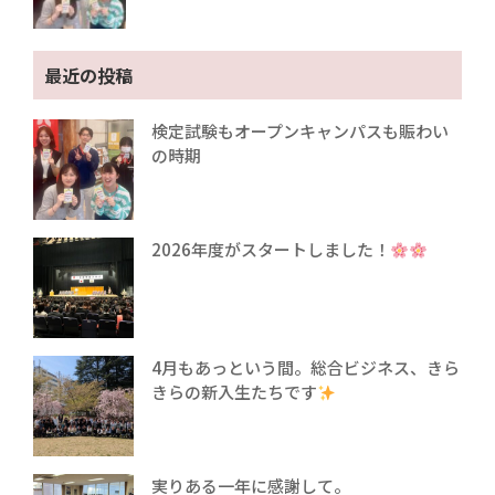
最近の投稿
検定試験もオープンキャンパスも賑わい
の時期
2026年度がスタートしました！
4月もあっという間。総合ビジネス、きら
きらの新入生たちです
実りある一年に感謝して。