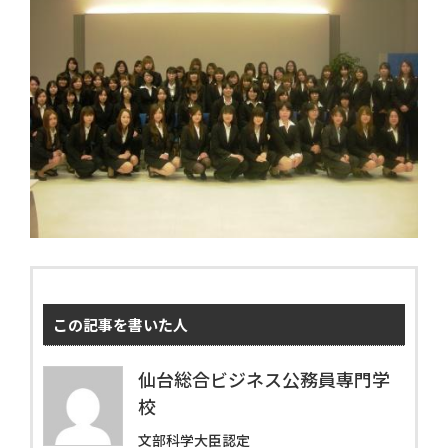
この記事を書いた人
仙台総合ビジネス公務員専門学
校
文部科学大臣認定