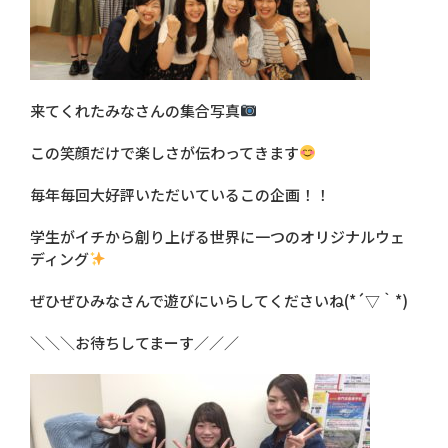
来てくれたみなさんの集合写真
この笑顔だけで楽しさが伝わってきます
毎年毎回大好評いただいているこの企画！！
学生がイチから創り上げる世界に一つのオリジナルウェ
ディング
ぜひぜひみなさんで遊びにいらしてくださいね(*´▽｀*)
＼＼＼お待ちしてまーす／／／