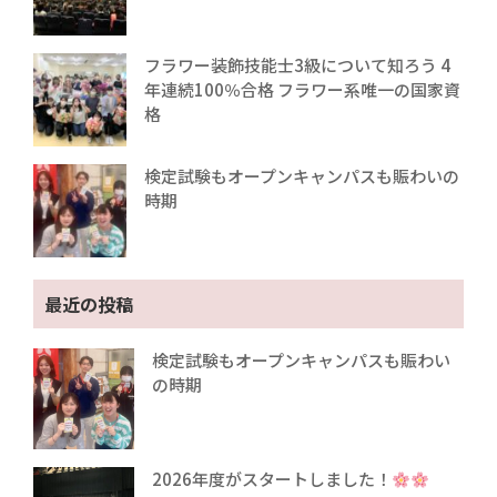
フラワー装飾技能士3級について知ろう 4
年連続100％合格 フラワー系唯一の国家資
格
検定試験もオープンキャンパスも賑わいの
時期
最近の投稿
検定試験もオープンキャンパスも賑わい
の時期
2026年度がスタートしました！