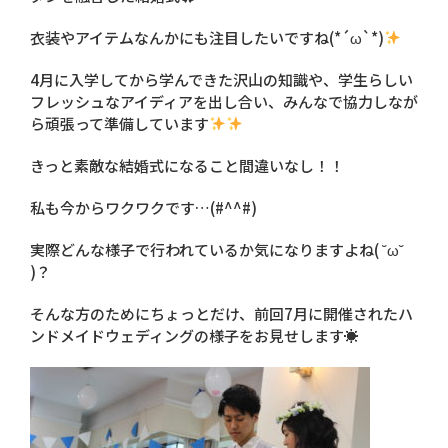
衣装やアイテムなんかにも注目したいですね(*´ω`*)
4月に入学してから学んできた沢山の知識や、学生らしい
フレッシュなアイディアを出し合い、みんなで協力しなが
ら頑張って準備しています
きっと素敵な結婚式になること間違いなし！！
私も今からワクワクです…(#^^#)
実際どんな様子で行われているか気になりますよね( ˘ω˘
)？
そんな方のためにちょっとだけ、前回7月に開催されたハ
ンドメイドウェディングの様子をお見せします☀