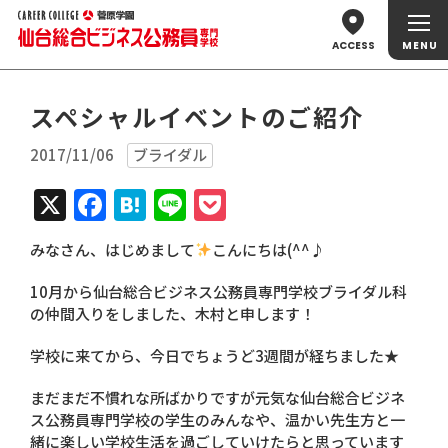
ACCESS
スペシャルイベントのご紹介
2017/11/06
ブライダル
X
Facebook
Hatena
Line
Pocket
みなさん、はじめまして
こんにちは(^^♪
10月から仙台総合ビジネス公務員専門学校ブライダル科
の仲間入りをしました、木村と申します！
学校に来てから、今日でちょうど3週間が経ちました★
まだまだ不慣れな所ばかりですが元気な仙台総合ビジネ
ス公務員専門学校の学生のみんなや、温かい先生方と一
緒に楽しい学校生活を過ごしていけたらと思っています