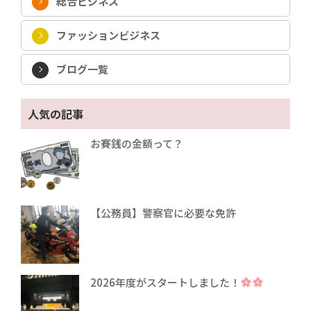
総合ビジネス
ファッションビジネス
ブログ一覧
人気の記事
お賽銭の金額って？
【公務員】警察官に必要な免許
2026年度がスタートしました！