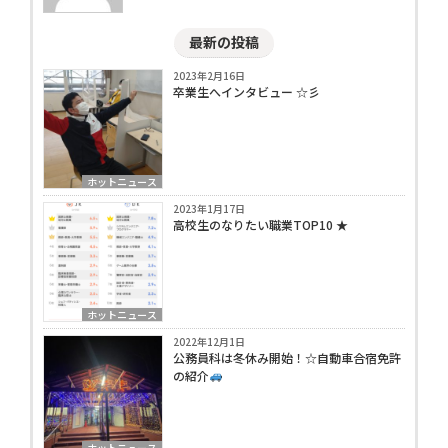
最新の投稿
2023年2月16日
卒業生へインタビュー ☆彡
ホットニュース
2023年1月17日
高校生のなりたい職業TOP10 ★
ホットニュース
2022年12月1日
公務員科は冬休み開始！☆自動車合宿免許
の紹介
ホットニュース