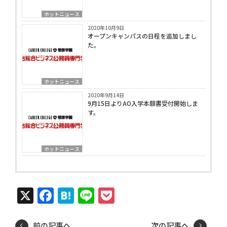
ホットニュース
2020年10月9日
オープンキャンパスの日程を追加しまし
た。
ホットニュース
2020年9月14日
9月15日よりAO入学本願書受付開始しま
す。
ホットニュース
X
Facebook
Hatena
Line
Pocket
前の記事へ
次の記事へ