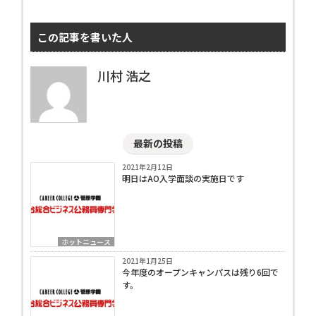
この記事を書いた人
川村 浩之
最新の投稿
2021年2月12日
明日はAO入学面談の実施日です
ホットニュース
2021年1月25日
今年度のオープンキャンパスは残り6回で
す。