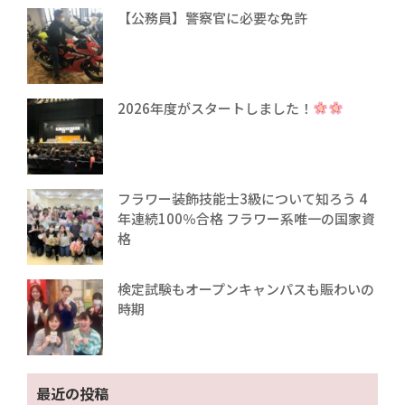
【公務員】警察官に必要な免許
2026年度がスタートしました！
フラワー装飾技能士3級について知ろう 4
年連続100％合格 フラワー系唯一の国家資
格
検定試験もオープンキャンパスも賑わいの
時期
最近の投稿