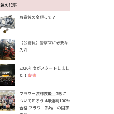
人気の記事
お賽銭の金額って？
【公務員】警察官に必要な
免許
2026年度がスタートしまし
た！
フラワー装飾技能士3級に
ついて知ろう 4年連続100％
合格 フラワー系唯一の国家