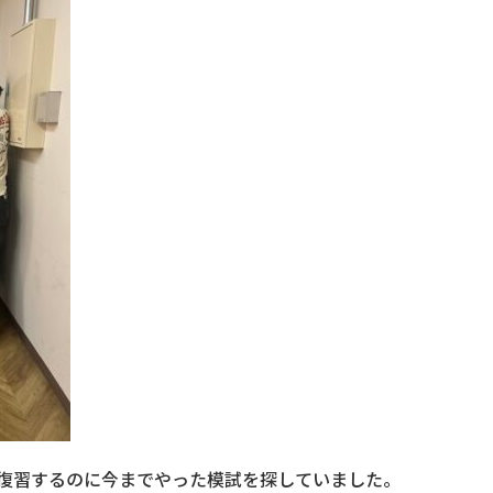
復習するのに今までやった模試を探していました。