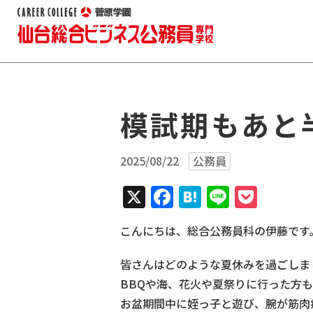
模試期もあと
2025/08/22
公務員
X
Facebook
Hatena
Line
Pock
こんにちは、総合公務員科の伊藤です
皆さんはどのような夏休みを過ごしま
BBQや海、花火や夏祭りに行った方
お盆期間中に姪っ子と遊び、腕が筋肉