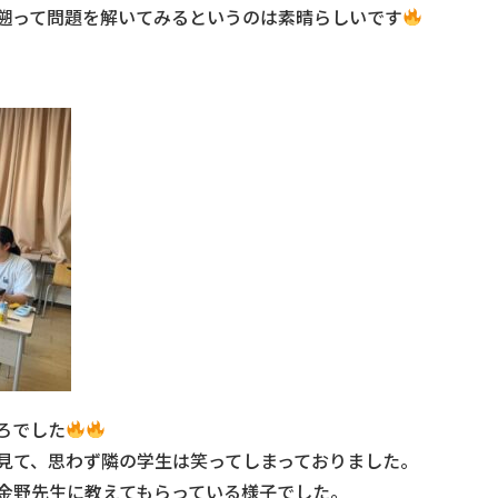
遡って問題を解いてみるというのは素晴らしいです
ろでした
見て、思わず隣の学生は笑ってしまっておりました。
金野先生に教えてもらっている様子でした。