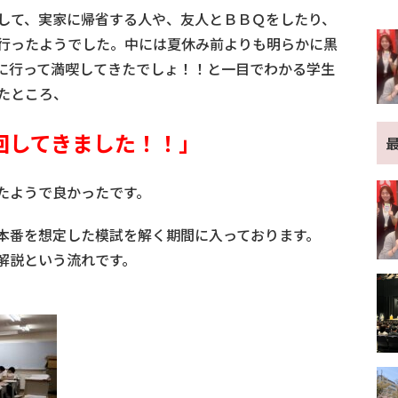
して、実家に帰省する人や、友人とＢＢＱをしたり、
行ったようでした。中には夏休み前よりも明らかに黒
に行って満喫してきたでしょ！！と一目でわかる学生
たところ、
回してきました！！」
たようで良かったです。
本番を想定した模試を解く期間に入っております。
解説という流れです。