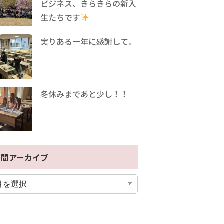
ビジネス、きらきらの新入
生たちです
実りある一年に感謝して。
冬休みまであと少し！！
月間アーカイブ