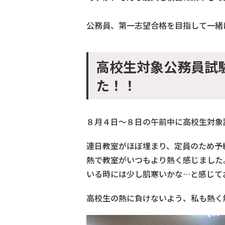
公務員、第一志望合格を目指して一緒
高校生対象公務員試
た！！
８月４日～８日の午前中に高校生対象
連日教室がほぼ埋まり、定員のため予
熱で教室がいつもより熱く感じました
いる時には少し肌寒いかな…と感じて
高校生の熱に負けないよう、私も熱く