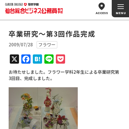
ACCESS
卒業研究～第3回作品完成
2009/07/28
フラワー
X
Facebook
Hatena
Line
Pocket
お待たせしました。フラワー学科2年生による卒業研究第
3回目、完成しました。