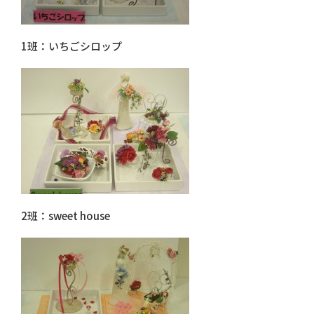
1班：いちごシロップ
2班：sweet house