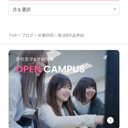
TOP
>
ブログ
>
卒業研究～第3回作品完成