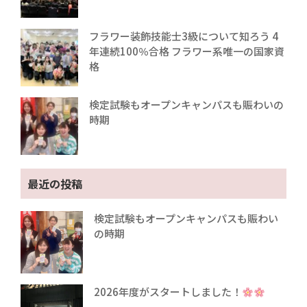
フラワー装飾技能士3級について知ろう 4
年連続100％合格 フラワー系唯一の国家資
格
検定試験もオープンキャンパスも賑わいの
時期
最近の投稿
検定試験もオープンキャンパスも賑わい
の時期
2026年度がスタートしました！