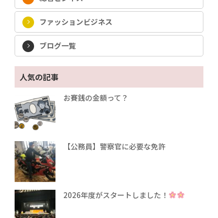
ファッションビジネス
ブログ一覧
人気の記事
お賽銭の金額って？
【公務員】警察官に必要な免許
2026年度がスタートしました！